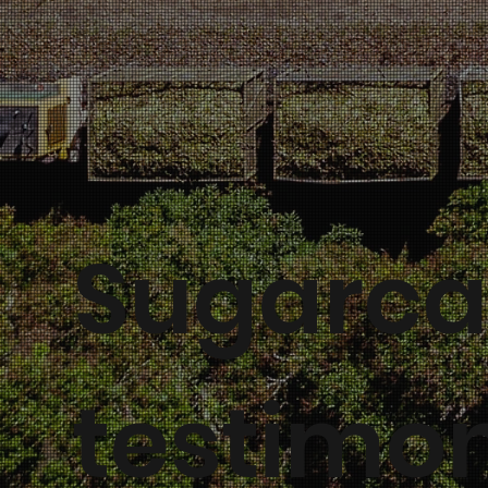
Sugarca
testimo