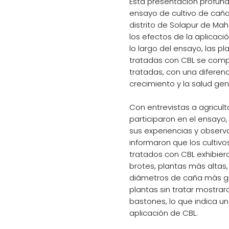
Esta presentación profund
ensayo de cultivo de caña
distrito de Solapur de Mah
los efectos de la aplicació
lo largo del ensayo, las p
tratadas con CBL se comp
tratadas, con una diferenc
crecimiento y la salud gen
Con entrevistas a agricult
participaron en el ensayo
sus experiencias y observa
informaron que los cultiv
tratados con CBL exhibie
brotes, plantas más altas
diámetros de caña más gru
plantas sin tratar mostra
bastones, lo que indica un
aplicación de CBL.