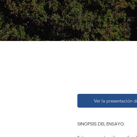
Presentación 
azúcar de Cro
Ver la presentación 
SINOPSIS DEL ENSAYO: