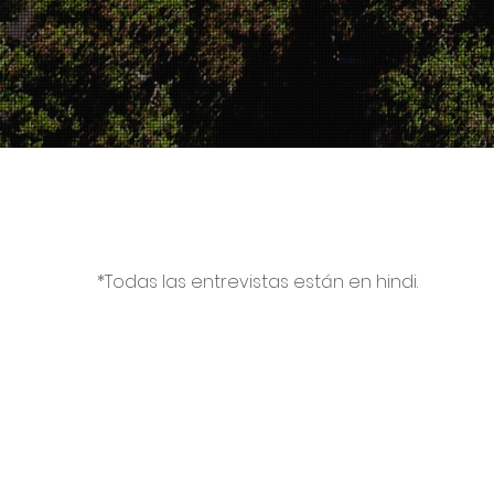
Testimonios en video
*Todas las entrevistas están en hindi.