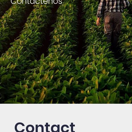
Contáctenos
Tanto si es un productor como un revendedor,
tenemos soluciones para todos.
Contact