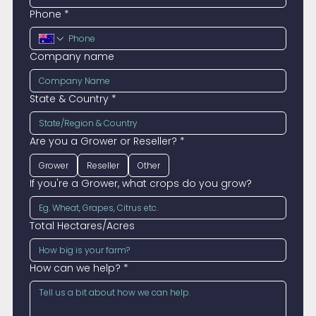
Phone
*
Company name
State & Country
*
Are you a Grower or Reseller?
*
Grower
Reseller
Other
If you're a Grower, what crops do you grow?
Total Hectares/Acres
How can we help?
*