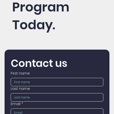
Program
Today.
Contact us
First name
Last name
Email
*