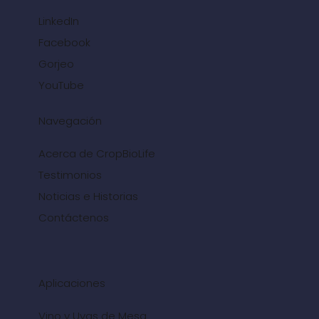
LinkedIn
Facebook
Gorjeo
YouTube
Navegación
Acerca de CropBioLife
Testimonios
Noticias e Historias
Contáctenos
Aplicaciones
Vino y Uvas de Mesa