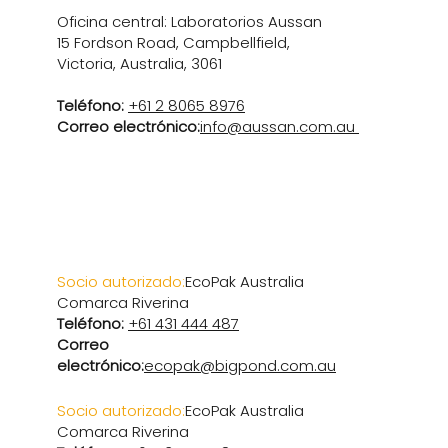
Oficina central: Laboratorios Aussan
15 Fordson Road, Campbellfield,
Victoria, Australia, 3061
Teléfono:
+61 2 8065 8976
Correo electrónico:
info@aussan.com.au
Australia (región de
Riverina)
Socio autorizado:
EcoPak Australia
Comarca Riverina
Teléfono:
+61 431 444 487
Correo
electrónico:
ecopak@bigpond.com.au
Socio autorizado:
EcoPak Australia
Comarca Riverina