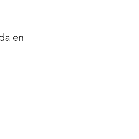
da en