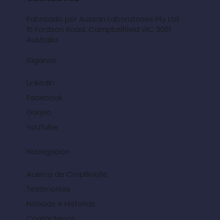
Fabricado por Aussan Laboratories Pty Ltd.
15 Fordson Road, Campbellfield VIC 3061
Australia
Síganos
LinkedIn
Facebook
Gorjeo
YouTube
Navegación
Acerca de CropBioLife
Testimonios
Noticias e Historias
Contáctenos