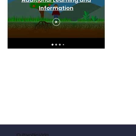
Information
CultivoBioVida