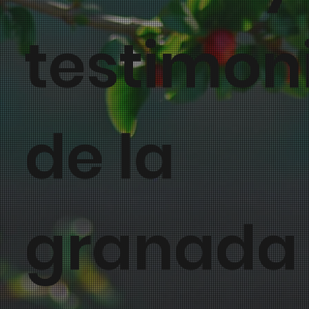
testimon
de la
granada