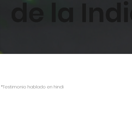
de la Ind
Testimonio en vídeo
*Testimonio hablado en hindi