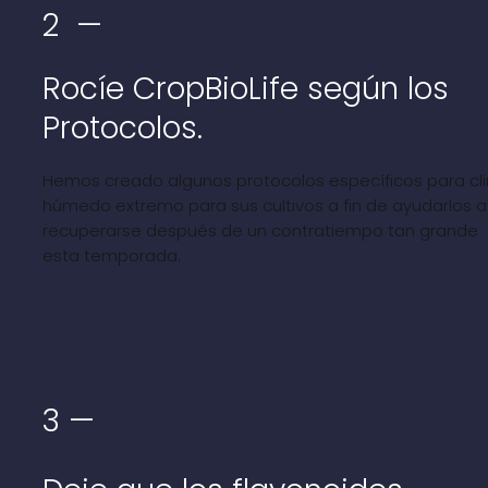
2 —
Rocíe CropBioLife según los
Protocolos.
Hemos creado algunos protocolos específicos para cl
húmedo extremo para sus cultivos a fin de ayudarlos a
recuperarse después de un contratiempo tan grande
esta temporada.
3 —