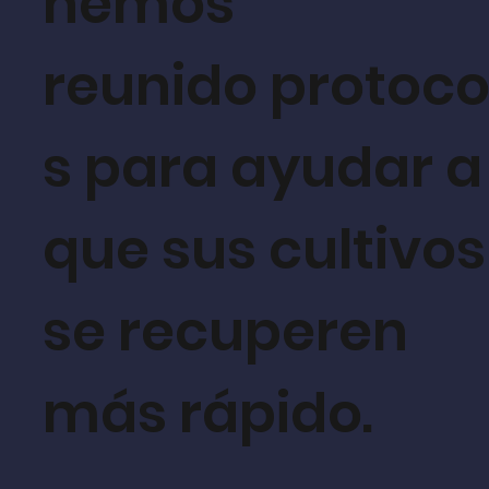
hemos
reunido protoco
s para ayudar a
que sus cultivos
se recuperen
más rápido.