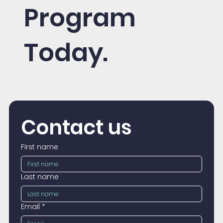
Program
Today.
Contact us
First name
Last name
Email
*