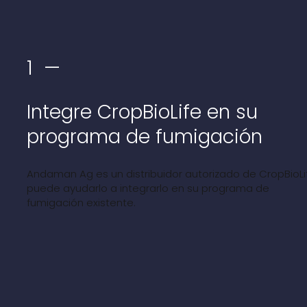
1 —
Integre CropBioLife en su
programa de fumigación
Andaman Ag es un distribuidor autorizado de CropBioLi
puede ayudarlo a integrarlo en su programa de
fumigación existente.