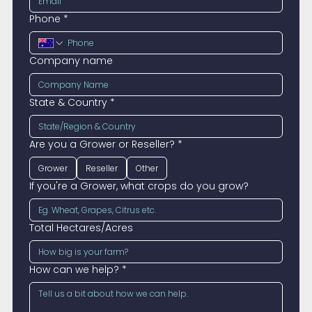
Phone
*
Company name
State & Country
*
Are you a Grower or Reseller?
*
Grower
Reseller
Other
If you're a Grower, what crops do you grow?
Total Hectares/Acres
How can we help?
*