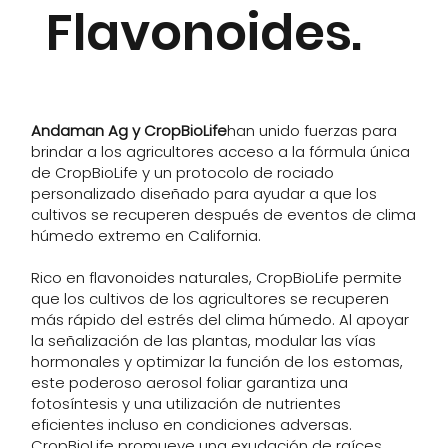
Flavonoides.
Andaman Ag y CropBioLife
han unido fuerzas para
brindar a los agricultores acceso a la fórmula única
de CropBioLife y un protocolo de rociado
personalizado diseñado para ayudar a que los
cultivos se recuperen después de eventos de clima
húmedo extremo en California.
Rico en flavonoides naturales, CropBioLife permite
que los cultivos de los agricultores se recuperen
más rápido del estrés del clima húmedo. Al apoyar
la señalización de las plantas, modular las vías
hormonales y optimizar la función de los estomas,
este poderoso aerosol foliar garantiza una
fotosíntesis y una utilización de nutrientes
eficientes incluso en condiciones adversas.
CropBioLife promueve una exudación de raíces