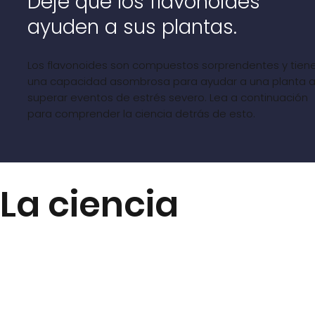
Deje que los flavonoides
ayuden a sus plantas.
Los flavonoides son compuestos sorprendentes y tien
una capacidad asombrosa para ayudar a una planta 
superar eventos de estrés severo. Lea a continuación
para comprender la ciencia detrás de esto.
La ciencia