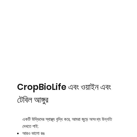
CropBioLife এবং ওয়াইন এবং
টেবিল আঙ্গুর
একটি উদ্ভিদের স্বাস্থ্য বৃদ্ধি করে, আমরা জুড়ে অসংখ্য উন্নতি
দেখতে পাই:
আরও ভালো রঙ