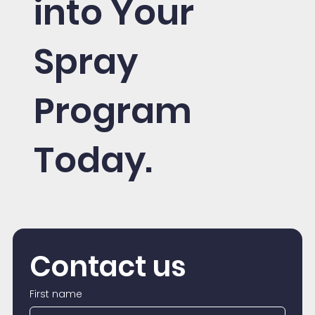
into Your
Spray
Program
Today.
Contact us
First name