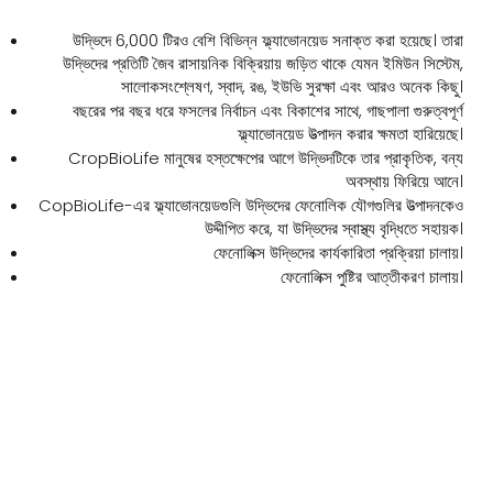
উদ্ভিদে 6,000 টিরও বেশি বিভিন্ন ফ্ল্যাভোনয়েড সনাক্ত করা হয়েছে। তারা
উদ্ভিদের প্রতিটি জৈব রাসায়নিক বিক্রিয়ায় জড়িত থাকে যেমন ইমিউন সিস্টেম,
সালোকসংশ্লেষণ, স্বাদ, রঙ, ইউভি সুরক্ষা এবং আরও অনেক কিছু।
বছরের পর বছর ধরে ফসলের নির্বাচন এবং বিকাশের সাথে, গাছপালা গুরুত্বপূর্ণ
ফ্ল্যাভোনয়েড উত্পাদন করার ক্ষমতা হারিয়েছে।
CropBioLife মানুষের হস্তক্ষেপের আগে উদ্ভিদটিকে তার প্রাকৃতিক, বন্য
অবস্থায় ফিরিয়ে আনে।
CopBioLife-এর ফ্ল্যাভোনয়েডগুলি উদ্ভিদের ফেনোলিক যৌগগুলির উত্পাদনকেও
উদ্দীপিত করে, যা উদ্ভিদের স্বাস্থ্য বৃদ্ধিতে সহায়ক।
ফেনোলিক্স উদ্ভিদের কার্যকারিতা প্রক্রিয়া চালায়।
ফেনোলিক্স পুষ্টির আত্তীকরণ চালায়।