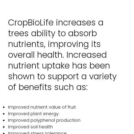
স্বাস্থ্যকর গাছ মানে আরও মূল্যবান ফল।
CropBioLife increases a
trees ability to absorb
nutrients, improving its
overall health. Increased
nutrient uptake has been
shown to support a variety
of benefits such as:
Improved nutrient value of fruit
Improved plant energy
Improved polyphenol production
Improved soil health
Improved stress tolerance