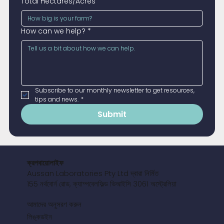
Total Hectares/Acres
How can we help?
*
Subscribe to our monthly newsletter to get resources, 
tips and news.
*
Submit
ক্রপবায়োলাইফ
Aussan Laboratories Pty Ltd দ্বারা নির্মিত
155 নর্থবোর্ন রোড, ক্যাম্পবেলফিল্ড ভিআইসি 3061 অস্ট্রেলিয়া
আমাদের অনুসরণ করুন
লিঙ্কডইন