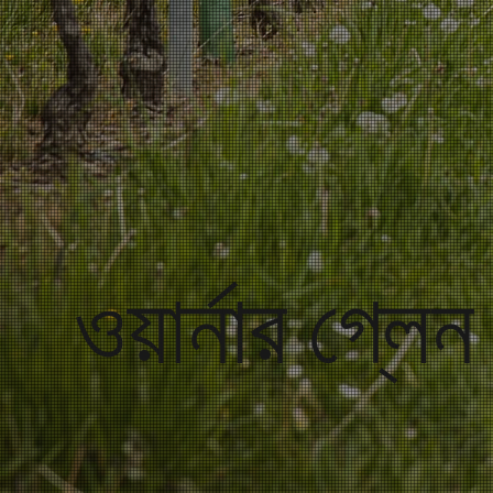
ওয়ার্নার গ্লে