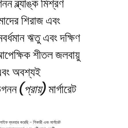
 ব্ল্যাঙ্ক মিশ্রণ
াদের শিরাজ এবং
মবর্ধমান ঋতু এবং দক্ষিণ
 আপেক্ষিক শীতল জলবায়ু
বং অবশ্যই
ভিগনন
(প্রায়)
মার্গারেট
।
লাইফ ব্যবহার করেছি - শিকারী এবং মার্গারেট