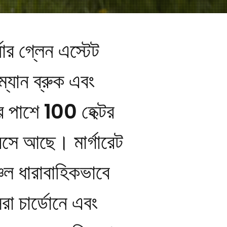
নার গ্লেন এস্টেট
পম্যান ব্রুক এবং
ের পাশে 100 হেক্টর
সে আছে। মার্গারেট
্চল ধারাবাহিকভাবে
েরা চার্ডোনে এবং