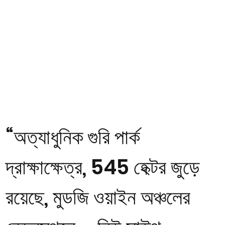
“অত্যাধুনিক গুরি পার্ক
দ্রাক্ষাক্ষেত্র, 545 হেক্টর জুড়ে
রয়েছে, মুডজি ওয়াইন অঞ্চলের