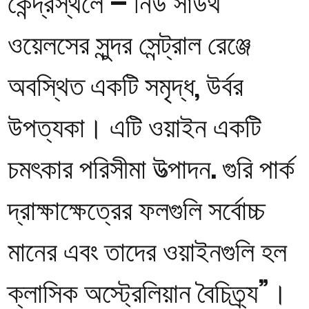
কেন্দ্রস্থলে – নিউ সাউথ
ওয়েলসের সুন্দর সেন্ট্রাল রেঞ্জে
অবস্থিত একটি সমৃদ্ধ, উর্বর
উপত্যকা। এটি ওয়াইন একটি
চমৎকার পরিসীমা উত্পাদন. গুরি পার্ক
দ্রাক্ষাক্ষেত্রের ফলগুলি সর্বোচ্চ
মানের এবং তাদের ওয়াইনগুলি হল
ক্লাসিক অস্ট্রেলিয়ান বৈচিত্র্য”।