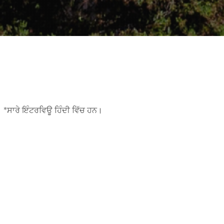
ਵੀਡੀਓ ਪ੍ਰਸੰਸਾ ਪੱਤਰ
*ਸਾਰੇ ਇੰਟਰਵਿਊ ਹਿੰਦੀ ਵਿੱਚ ਹਨ।