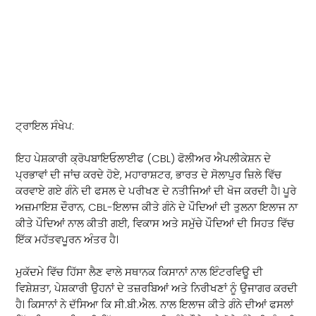
CropBioLife ਗੰਨੇ ਦੀ ਟਰਾਇਲ ਪੇਸ਼ਕਾਰੀ
ਟ੍ਰਾਇਲ ਸੰਖੇਪ:
ਇਹ ਪੇਸ਼ਕਾਰੀ ਕ੍ਰੋਪਬਾਇਓਲਾਈਫ (CBL) ਫੋਲੀਅਰ ਐਪਲੀਕੇਸ਼ਨ ਦੇ
ਪ੍ਰਭਾਵਾਂ ਦੀ ਜਾਂਚ ਕਰਦੇ ਹੋਏ, ਮਹਾਰਾਸ਼ਟਰ, ਭਾਰਤ ਦੇ ਸੋਲਾਪੁਰ ਜ਼ਿਲੇ ਵਿੱਚ
ਕਰਵਾਏ ਗਏ ਗੰਨੇ ਦੀ ਫਸਲ ਦੇ ਪਰੀਖਣ ਦੇ ਨਤੀਜਿਆਂ ਦੀ ਖੋਜ ਕਰਦੀ ਹੈ। ਪੂਰੇ
ਅਜ਼ਮਾਇਸ਼ ਦੌਰਾਨ, CBL-ਇਲਾਜ ਕੀਤੇ ਗੰਨੇ ਦੇ ਪੌਦਿਆਂ ਦੀ ਤੁਲਨਾ ਇਲਾਜ ਨਾ
ਕੀਤੇ ਪੌਦਿਆਂ ਨਾਲ ਕੀਤੀ ਗਈ, ਵਿਕਾਸ ਅਤੇ ਸਮੁੱਚੇ ਪੌਦਿਆਂ ਦੀ ਸਿਹਤ ਵਿੱਚ
ਇੱਕ ਮਹੱਤਵਪੂਰਨ ਅੰਤਰ ਹੈ।
ਮੁਕੱਦਮੇ ਵਿੱਚ ਹਿੱਸਾ ਲੈਣ ਵਾਲੇ ਸਥਾਨਕ ਕਿਸਾਨਾਂ ਨਾਲ ਇੰਟਰਵਿਊ ਦੀ
ਵਿਸ਼ੇਸ਼ਤਾ, ਪੇਸ਼ਕਾਰੀ ਉਹਨਾਂ ਦੇ ਤਜ਼ਰਬਿਆਂ ਅਤੇ ਨਿਰੀਖਣਾਂ ਨੂੰ ਉਜਾਗਰ ਕਰਦੀ
ਹੈ। ਕਿਸਾਨਾਂ ਨੇ ਦੱਸਿਆ ਕਿ ਸੀ.ਬੀ.ਐਲ. ਨਾਲ ਇਲਾਜ ਕੀਤੇ ਗੰਨੇ ਦੀਆਂ ਫਸਲਾਂ