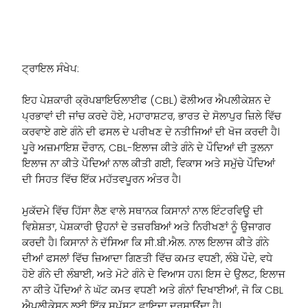
CropBioLife ਗੰਨੇ ਦੀ ਟਰਾਇਲ ਪੇਸ਼ਕਾਰੀ
ਟ੍ਰਾਇਲ ਸੰਖੇਪ:
ਇਹ ਪੇਸ਼ਕਾਰੀ ਕ੍ਰੋਪਬਾਇਓਲਾਈਫ (CBL) ਫੋਲੀਅਰ ਐਪਲੀਕੇਸ਼ਨ ਦੇ
ਪ੍ਰਭਾਵਾਂ ਦੀ ਜਾਂਚ ਕਰਦੇ ਹੋਏ, ਮਹਾਰਾਸ਼ਟਰ, ਭਾਰਤ ਦੇ ਸੋਲਾਪੁਰ ਜ਼ਿਲੇ ਵਿੱਚ
ਕਰਵਾਏ ਗਏ ਗੰਨੇ ਦੀ ਫਸਲ ਦੇ ਪਰੀਖਣ ਦੇ ਨਤੀਜਿਆਂ ਦੀ ਖੋਜ ਕਰਦੀ ਹੈ।
ਪੂਰੇ ਅਜ਼ਮਾਇਸ਼ ਦੌਰਾਨ, CBL-ਇਲਾਜ ਕੀਤੇ ਗੰਨੇ ਦੇ ਪੌਦਿਆਂ ਦੀ ਤੁਲਨਾ
ਇਲਾਜ ਨਾ ਕੀਤੇ ਪੌਦਿਆਂ ਨਾਲ ਕੀਤੀ ਗਈ, ਵਿਕਾਸ ਅਤੇ ਸਮੁੱਚੇ ਪੌਦਿਆਂ
ਦੀ ਸਿਹਤ ਵਿੱਚ ਇੱਕ ਮਹੱਤਵਪੂਰਨ ਅੰਤਰ ਹੈ।
ਮੁਕੱਦਮੇ ਵਿੱਚ ਹਿੱਸਾ ਲੈਣ ਵਾਲੇ ਸਥਾਨਕ ਕਿਸਾਨਾਂ ਨਾਲ ਇੰਟਰਵਿਊ ਦੀ
ਵਿਸ਼ੇਸ਼ਤਾ, ਪੇਸ਼ਕਾਰੀ ਉਹਨਾਂ ਦੇ ਤਜ਼ਰਬਿਆਂ ਅਤੇ ਨਿਰੀਖਣਾਂ ਨੂੰ ਉਜਾਗਰ
ਕਰਦੀ ਹੈ। ਕਿਸਾਨਾਂ ਨੇ ਦੱਸਿਆ ਕਿ ਸੀ.ਬੀ.ਐਲ. ਨਾਲ ਇਲਾਜ ਕੀਤੇ ਗੰਨੇ
ਦੀਆਂ ਫਸਲਾਂ ਵਿੱਚ ਜ਼ਿਆਦਾ ਗਿਣਤੀ ਵਿੱਚ ਕਮਤ ਵਧਣੀ, ਲੰਬੇ ਪੌਦੇ, ਵਧੇ
ਹੋਏ ਗੰਨੇ ਦੀ ਲੰਬਾਈ, ਅਤੇ ਮੋਟੇ ਗੰਨੇ ਦੇ ਵਿਆਸ ਹਨ। ਇਸ ਦੇ ਉਲਟ, ਇਲਾਜ
ਨਾ ਕੀਤੇ ਪੌਦਿਆਂ ਨੇ ਘੱਟ ਕਮਤ ਵਧਣੀ ਅਤੇ ਗੰਨਾਂ ਦਿਖਾਈਆਂ, ਜੋ ਕਿ CBL
ਐਪਲੀਕੇਸ਼ਨ ਲਈ ਇੱਕ ਸਪੱਸ਼ਟ ਫਾਇਦਾ ਦਰਸਾਉਂਦਾ ਹੈ।