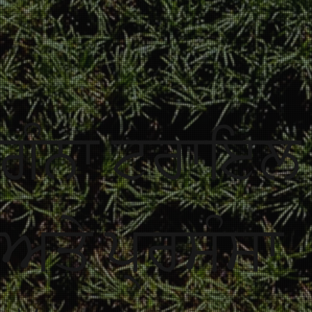
ਗੰਨਾ ਟਰਾਇਲ
ਅਤੇ ਪ੍ਰਸੰਸਾ