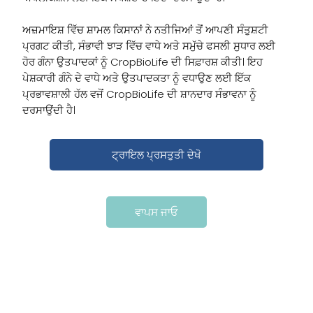
ਅਜ਼ਮਾਇਸ਼ ਵਿੱਚ ਸ਼ਾਮਲ ਕਿਸਾਨਾਂ ਨੇ ਨਤੀਜਿਆਂ ਤੋਂ ਆਪਣੀ ਸੰਤੁਸ਼ਟੀ
ਪ੍ਰਗਟ ਕੀਤੀ, ਸੰਭਾਵੀ ਝਾੜ ਵਿੱਚ ਵਾਧੇ ਅਤੇ ਸਮੁੱਚੇ ਫਸਲੀ ਸੁਧਾਰ ਲਈ
ਹੋਰ ਗੰਨਾ ਉਤਪਾਦਕਾਂ ਨੂੰ CropBioLife ਦੀ ਸਿਫ਼ਾਰਸ਼ ਕੀਤੀ। ਇਹ
ਪੇਸ਼ਕਾਰੀ ਗੰਨੇ ਦੇ ਵਾਧੇ ਅਤੇ ਉਤਪਾਦਕਤਾ ਨੂੰ ਵਧਾਉਣ ਲਈ ਇੱਕ
ਪ੍ਰਭਾਵਸ਼ਾਲੀ ਹੱਲ ਵਜੋਂ CropBioLife ਦੀ ਸ਼ਾਨਦਾਰ ਸੰਭਾਵਨਾ ਨੂੰ
ਦਰਸਾਉਂਦੀ ਹੈ।
ਟ੍ਰਾਇਲ ਪ੍ਰਸਤੁਤੀ ਦੇਖੋ
ਵਾਪਸ ਜਾਓ