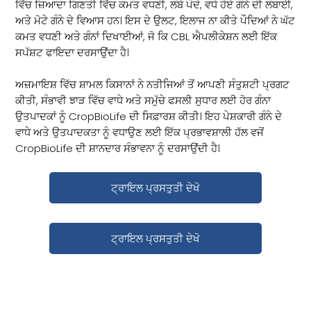
ਵਿੱਚ ਜ਼ਿਆਦਾ ਗਿਣਤੀ ਵਿੱਚ ਕਮਤ ਵਧਣੀ, ਲੰਬੇ ਪੌਦੇ, ਵਧੇ ਹੋਏ ਗੰਨੇ ਦੀ ਲੰਬਾਈ,
ਅਤੇ ਮੋਟੇ ਗੰਨੇ ਦੇ ਵਿਆਸ ਹਨ। ਇਸ ਦੇ ਉਲਟ, ਇਲਾਜ ਨਾ ਕੀਤੇ ਪੌਦਿਆਂ ਨੇ ਘੱਟ
ਕਮਤ ਵਧਣੀ ਅਤੇ ਗੰਨਾਂ ਦਿਖਾਈਆਂ, ਜੋ ਕਿ CBL ਐਪਲੀਕੇਸ਼ਨ ਲਈ ਇੱਕ
ਸਪੱਸ਼ਟ ਫਾਇਦਾ ਦਰਸਾਉਂਦਾ ਹੈ।
ਅਜ਼ਮਾਇਸ਼ ਵਿੱਚ ਸ਼ਾਮਲ ਕਿਸਾਨਾਂ ਨੇ ਨਤੀਜਿਆਂ ਤੋਂ ਆਪਣੀ ਸੰਤੁਸ਼ਟੀ ਪ੍ਰਗਟ
ਕੀਤੀ, ਸੰਭਾਵੀ ਝਾੜ ਵਿੱਚ ਵਾਧੇ ਅਤੇ ਸਮੁੱਚੇ ਫਸਲੀ ਸੁਧਾਰ ਲਈ ਹੋਰ ਗੰਨਾ
ਉਤਪਾਦਕਾਂ ਨੂੰ CropBioLife ਦੀ ਸਿਫ਼ਾਰਸ਼ ਕੀਤੀ। ਇਹ ਪੇਸ਼ਕਾਰੀ ਗੰਨੇ ਦੇ
ਵਾਧੇ ਅਤੇ ਉਤਪਾਦਕਤਾ ਨੂੰ ਵਧਾਉਣ ਲਈ ਇੱਕ ਪ੍ਰਭਾਵਸ਼ਾਲੀ ਹੱਲ ਵਜੋਂ
CropBioLife ਦੀ ਸ਼ਾਨਦਾਰ ਸੰਭਾਵਨਾ ਨੂੰ ਦਰਸਾਉਂਦੀ ਹੈ।
ਟ੍ਰਾਇਲ ਪ੍ਰਸਤੁਤੀ ਦੇਖੋ
ਟ੍ਰਾਇਲ ਪ੍ਰਸਤੁਤੀ ਦੇਖੋ