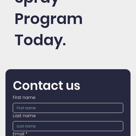
Program
Today.
Contact us
First name
Last name
Email
*