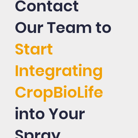
Contact
Our Team to
Start
Integrating
CropBioLife
into Your
Spray