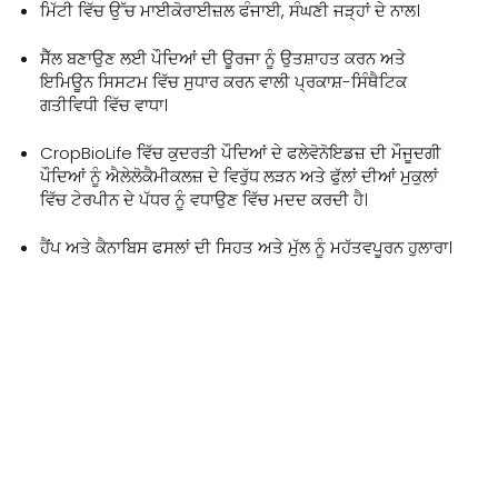
ਮਿੱਟੀ ਵਿੱਚ ਉੱਚ ਮਾਈਕੋਰਾਈਜ਼ਲ ਫੰਜਾਈ, ਸੰਘਣੀ ਜੜ੍ਹਾਂ ਦੇ ਨਾਲ।
ਸੈੱਲ ਬਣਾਉਣ ਲਈ ਪੌਦਿਆਂ ਦੀ ਊਰਜਾ ਨੂੰ ਉਤਸ਼ਾਹਤ ਕਰਨ ਅਤੇ
ਇਮਿਊਨ ਸਿਸਟਮ ਵਿੱਚ ਸੁਧਾਰ ਕਰਨ ਵਾਲੀ ਪ੍ਰਕਾਸ਼-ਸਿੰਥੈਟਿਕ
ਗਤੀਵਿਧੀ ਵਿੱਚ ਵਾਧਾ।
CropBioLife ਵਿੱਚ ਕੁਦਰਤੀ ਪੌਦਿਆਂ ਦੇ ਫਲੇਵੋਨੋਇਡਜ਼ ਦੀ ਮੌਜੂਦਗੀ
ਪੌਦਿਆਂ ਨੂੰ ਐਲੇਲੋਕੈਮੀਕਲਜ਼ ਦੇ ਵਿਰੁੱਧ ਲੜਨ ਅਤੇ ਫੁੱਲਾਂ ਦੀਆਂ ਮੁਕੁਲਾਂ
ਵਿੱਚ ਟੇਰਪੀਨ ਦੇ ਪੱਧਰ ਨੂੰ ਵਧਾਉਣ ਵਿੱਚ ਮਦਦ ਕਰਦੀ ਹੈ।
ਹੈਂਪ ਅਤੇ ਕੈਨਾਬਿਸ ਫਸਲਾਂ ਦੀ ਸਿਹਤ ਅਤੇ ਮੁੱਲ ਨੂੰ ਮਹੱਤਵਪੂਰਨ ਹੁਲਾਰਾ।