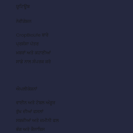
ਯੂਟਿਊਬ
ਨੇਵੀਗੇਸ਼ਨ
CropBioLife ਬਾਰੇ
ਪ੍ਰਸੰਸਾ ਪੱਤਰ
ਖ਼ਬਰਾਂ ਅਤੇ ਕਹਾਣੀਆਂ
ਸਾਡੇ ਨਾਲ ਸੰਪਰਕ ਕਰੋ
ਐਪਲੀਕੇਸ਼ਨਾਂ
ਵਾਈਨ ਅਤੇ ਟੇਬਲ ਅੰਗੂਰ
ਰੁੱਖ ਦੀਆਂ ਫਸਲਾਂ
ਸਬਜ਼ੀਆਂ ਅਤੇ ਜ਼ਮੀਨੀ ਫਲ
ਭੰਗ ਅਤੇ ਕੈਨਾਬਿਸ