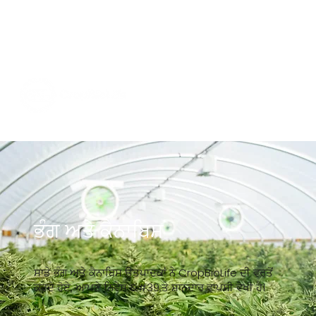
ਭੰਗ ਅਤੇ ਕੈਨਾਬਿਸ
ਸਾਡੇ ਭੰਗ ਅਤੇ ਕੈਨਾਬਿਸ ਉਤਪਾਦਕਾਂ ਨੇ CropBioLife ਦੀ ਵਰਤੋਂ
ਕਰਦੇ ਹੋਏ, ਆਪਣੇ ਨਿਵੇਸ਼ &#39;ਤੇ ਸ਼ਾਨਦਾਰ ਵਾਪਸੀ ਵੇਖੀ ਹੈ।