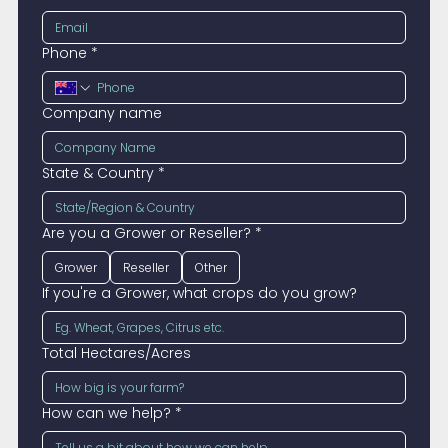
Phone
*
Company name
State & Country
*
Are you a Grower or Reseller?
*
Grower
Reseller
Other
If you're a Grower, what crops do you grow?
Total Hectares/Acres
How can we help?
*