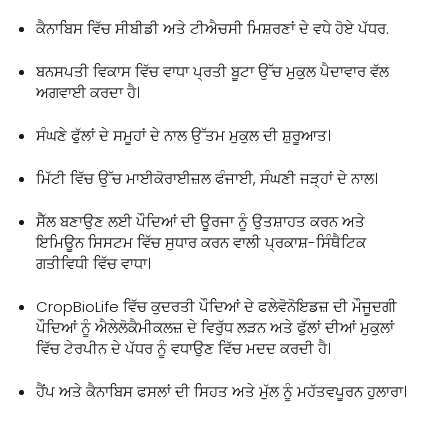
ਕੈਨਾਬਿਸ ਵਿੱਚ ਸੀਬੀਡੀ ਅਤੇ ਟੀਐਚਸੀ ਮਿਸ਼ਰਣਾਂ ਦੇ ਵਧੇ ਹੋਏ ਪੱਧਰ.
ਬਨਸਪਤੀ ਵਿਕਾਸ ਵਿੱਚ ਵਾਧਾ ਪ੍ਰਤੀ ਬੂਟਾ ਉੱਚ ਮੁਕੁਲ ਪੈਦਾਵਾਰ ਵੱਲ
ਅਗਵਾਈ ਕਰਦਾ ਹੈ।
ਸੰਘਣੇ ਫੁੱਲਾਂ ਦੇ ਸਮੂਹਾਂ ਦੇ ਨਾਲ ਉੱਤਮ ਮੁਕੁਲ ਦੀ ਸ਼ੁਰੂਆਤ।
ਮਿੱਟੀ ਵਿੱਚ ਉੱਚ ਮਾਈਕੋਰਾਈਜ਼ਲ ਫੰਜਾਈ, ਸੰਘਣੀ ਜੜ੍ਹਾਂ ਦੇ ਨਾਲ।
ਸੈੱਲ ਬਣਾਉਣ ਲਈ ਪੌਦਿਆਂ ਦੀ ਊਰਜਾ ਨੂੰ ਉਤਸ਼ਾਹਤ ਕਰਨ ਅਤੇ
ਇਮਿਊਨ ਸਿਸਟਮ ਵਿੱਚ ਸੁਧਾਰ ਕਰਨ ਵਾਲੀ ਪ੍ਰਕਾਸ਼-ਸਿੰਥੈਟਿਕ
ਗਤੀਵਿਧੀ ਵਿੱਚ ਵਾਧਾ।
CropBioLife ਵਿੱਚ ਕੁਦਰਤੀ ਪੌਦਿਆਂ ਦੇ ਫਲੇਵੋਨੋਇਡਜ਼ ਦੀ ਮੌਜੂਦਗੀ
ਪੌਦਿਆਂ ਨੂੰ ਐਲੇਲੋਕੈਮੀਕਲਜ਼ ਦੇ ਵਿਰੁੱਧ ਲੜਨ ਅਤੇ ਫੁੱਲਾਂ ਦੀਆਂ ਮੁਕੁਲਾਂ
ਵਿੱਚ ਟੇਰਪੀਨ ਦੇ ਪੱਧਰ ਨੂੰ ਵਧਾਉਣ ਵਿੱਚ ਮਦਦ ਕਰਦੀ ਹੈ।
ਹੈਂਪ ਅਤੇ ਕੈਨਾਬਿਸ ਫਸਲਾਂ ਦੀ ਸਿਹਤ ਅਤੇ ਮੁੱਲ ਨੂੰ ਮਹੱਤਵਪੂਰਨ ਹੁਲਾਰਾ।