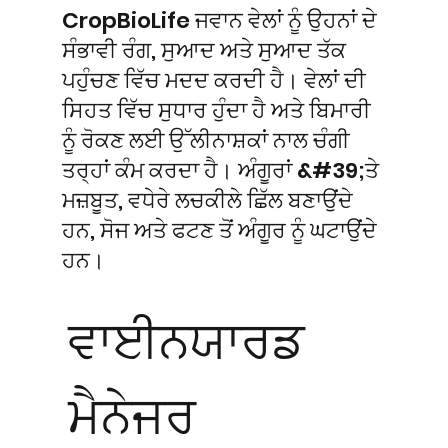
CropBioLife ਜਵਾਨ ਵੇਲਾਂ ਨੂੰ ਉਹਨਾਂ ਦੇ
ਸੰਭਾਵੀ ਰੰਗ, ਸੁਆਦ ਅਤੇ ਸੁਆਦ ਤੱਕ
ਪਹੁੰਚਣ ਵਿੱਚ ਮਦਦ ਕਰਦੀ ਹੈ। ਵੇਲਾਂ ਦੀ
ਸਿਹਤ ਵਿੱਚ ਸੁਧਾਰ ਹੁੰਦਾ ਹੈ ਅਤੇ ਬਿਮਾਰੀ
ਨੂੰ ਰੋਕਣ ਲਈ ਉੱਲੀਨਾਸ਼ਕਾਂ ਨਾਲ ਚੰਗੀ
ਤਰ੍ਹਾਂ ਕੰਮ ਕਰਦਾ ਹੈ। ਅੰਗੂਰਾਂ &#39;ਤੇ
ਮਜ਼ਬੂਤ, ਵਧੇਰੇ ਲਚਕੀਲੇ ਛਿੱਲ ਬਣਾਉਂਦੇ
ਹਨ, ਸੋਜ ਅਤੇ ਫਟਣ ਤੋਂ ਅੰਗੂਰ ਨੂੰ ਘਟਾਉਂਦੇ
ਹਨ।
ਵਾਈਨਯਾਰਡ
ਮੈਨੇਜਰ