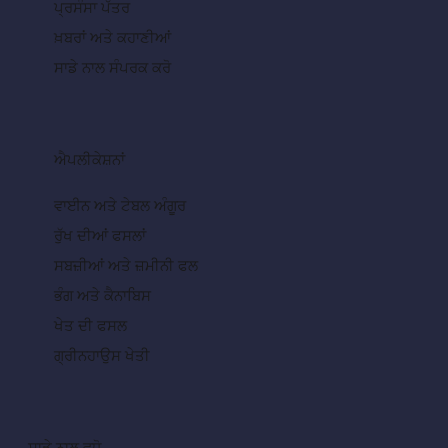
ਪ੍ਰਸੰਸਾ ਪੱਤਰ
ਖ਼ਬਰਾਂ ਅਤੇ ਕਹਾਣੀਆਂ
ਸਾਡੇ ਨਾਲ ਸੰਪਰਕ ਕਰੋ
ਐਪਲੀਕੇਸ਼ਨਾਂ
ਵਾਈਨ ਅਤੇ ਟੇਬਲ ਅੰਗੂਰ
ਰੁੱਖ ਦੀਆਂ ਫਸਲਾਂ
ਸਬਜ਼ੀਆਂ ਅਤੇ ਜ਼ਮੀਨੀ ਫਲ
ਭੰਗ ਅਤੇ ਕੈਨਾਬਿਸ
ਖੇਤ ਦੀ ਫਸਲ
ਗ੍ਰੀਨਹਾਉਸ ਖੇਤੀ
ਸਾਡੇ ਨਾਲ ਵਧੋ