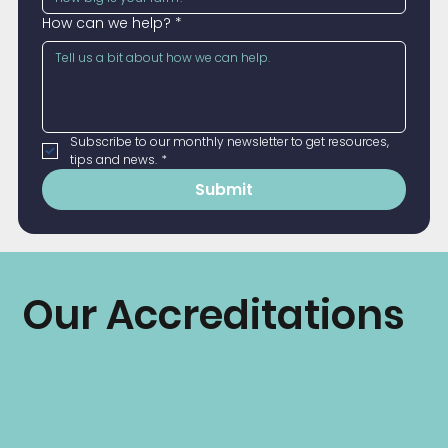
How can we help?
*
Subscribe to our monthly newsletter to get resources, 
tips and news.
*
Submit
Our Accreditations