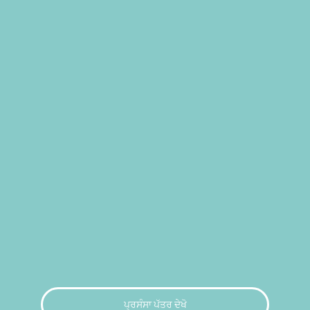
ਪ੍ਰਸੰਸਾ ਪੱਤਰ ਦੇਖੋ