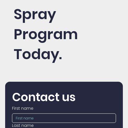
Spray
Program
Today.
Contact us
First name
Last name