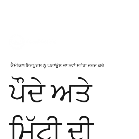
ਕੈਮੀਕਲ ਇਨਪੁਟਸ ਨੂੰ ਘਟਾਉਣ ਦਾ ਨਵਾਂ ਸਵੇਰਾ ਦਰਜ ਕਰੋ
ਪੌਦੇ ਅਤੇ
ਮਿੱਟੀ ਦੀ