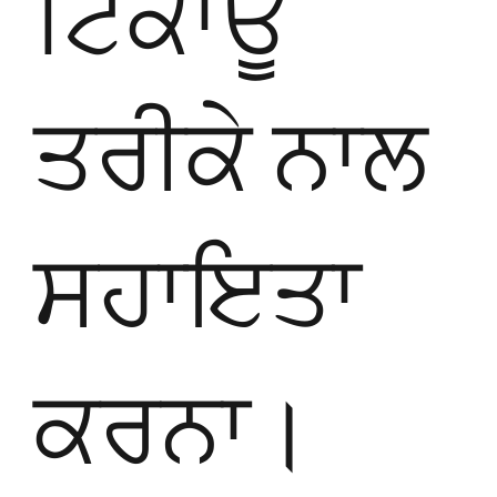
ਟਿਕਾਊ
ਤਰੀਕੇ ਨਾਲ
ਸਹਾਇਤਾ
ਕਰਨਾ।