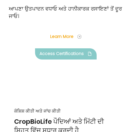
ਆਪਣਾ ਉਤਪਾਦਨ ਵਧਾਓ ਅਤੇ ਹਾਨੀਕਾਰਕ ਰਸਾਇਣਾਂ ਤੋਂ ਦੂਰ
ਜਾਓ।
Learn More
Access Certifications
ਕੋਸ਼ਿਸ਼ ਕੀਤੀ ਅਤੇ ਜਾਂਚ ਕੀਤੀ
CropBioLife ਪੌਦਿਆਂ ਅਤੇ ਮਿੱਟੀ ਦੀ
ਸਿਹਤ ਵਿੱਚ ਸੁਧਾਰ ਕਰਦੀ ਹੈ