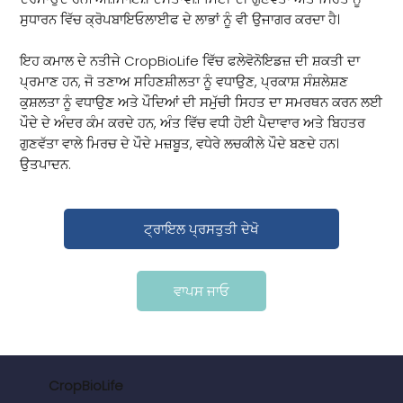
ਸੁਧਾਰਨ ਵਿੱਚ ਕ੍ਰੋਪਬਾਇਓਲਾਈਫ ਦੇ ਲਾਭਾਂ ਨੂੰ ਵੀ ਉਜਾਗਰ ਕਰਦਾ ਹੈ।
ਇਹ ਕਮਾਲ ਦੇ ਨਤੀਜੇ CropBioLife ਵਿੱਚ ਫਲੇਵੋਨੋਇਡਜ਼ ਦੀ ਸ਼ਕਤੀ ਦਾ
ਪ੍ਰਮਾਣ ਹਨ, ਜੋ ਤਣਾਅ ਸਹਿਣਸ਼ੀਲਤਾ ਨੂੰ ਵਧਾਉਣ, ਪ੍ਰਕਾਸ਼ ਸੰਸ਼ਲੇਸ਼ਣ
ਕੁਸ਼ਲਤਾ ਨੂੰ ਵਧਾਉਣ ਅਤੇ ਪੌਦਿਆਂ ਦੀ ਸਮੁੱਚੀ ਸਿਹਤ ਦਾ ਸਮਰਥਨ ਕਰਨ ਲਈ
ਪੌਦੇ ਦੇ ਅੰਦਰ ਕੰਮ ਕਰਦੇ ਹਨ, ਅੰਤ ਵਿੱਚ ਵਧੀ ਹੋਈ ਪੈਦਾਵਾਰ ਅਤੇ ਬਿਹਤਰ
ਗੁਣਵੱਤਾ ਵਾਲੇ ਮਿਰਚ ਦੇ ਪੌਦੇ ਮਜ਼ਬੂਤ, ਵਧੇਰੇ ਲਚਕੀਲੇ ਪੌਦੇ ਬਣਦੇ ਹਨ।
ਉਤਪਾਦਨ.
ਟ੍ਰਾਇਲ ਪ੍ਰਸਤੁਤੀ ਦੇਖੋ
ਵਾਪਸ ਜਾਓ
CropBioLife