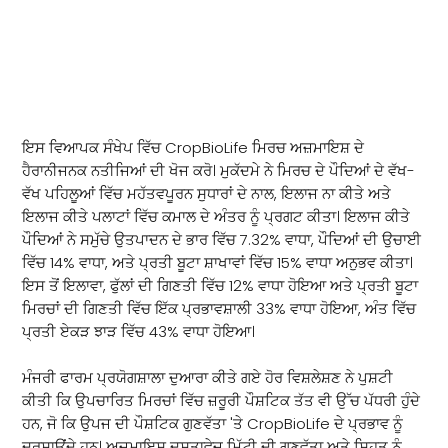
CropBioLife ਮਿਰਚ ਦੀ ਅਜ਼ਮਾਇਸ਼
ਪੇਸ਼ਕਾਰੀ
ਇਸ ਵਿਆਪਕ ਸੰਖੇਪ ਵਿੱਚ CropBioLife ਮਿਰਚ ਅਜ਼ਮਾਇਸ਼ ਦੇ
ਹੈਰਾਨੀਜਨਕ ਨਤੀਜਿਆਂ ਦੀ ਖੋਜ ਕਰੋ। ਮੁਕੱਦਮੇ ਨੇ ਮਿਰਚ ਦੇ ਪੌਦਿਆਂ ਦੇ ਵੱਖ-
ਵੱਖ ਪਹਿਲੂਆਂ ਵਿੱਚ ਮਹੱਤਵਪੂਰਨ ਸੁਧਾਰਾਂ ਦੇ ਨਾਲ, ਇਲਾਜ ਨਾ ਕੀਤੇ ਅਤੇ
ਇਲਾਜ ਕੀਤੇ ਪਲਾਟਾਂ ਵਿੱਚ ਕਮਾਲ ਦੇ ਅੰਤਰ ਨੂੰ ਪ੍ਰਗਟ ਕੀਤਾ। ਇਲਾਜ ਕੀਤੇ
ਪੌਦਿਆਂ ਨੇ ਸਮੁੱਚੇ ਉਤਪਾਦਨ ਦੇ ਭਾਰ ਵਿੱਚ 7.32% ਵਾਧਾ, ਪੌਦਿਆਂ ਦੀ ਉਚਾਈ
ਵਿੱਚ 14% ਵਾਧਾ, ਅਤੇ ਪ੍ਰਤੀ ਬੂਟਾ ਸ਼ਾਖਾਵਾਂ ਵਿੱਚ 15% ਵਾਧਾ ਅਨੁਭਵ ਕੀਤਾ।
ਇਸ ਤੋਂ ਇਲਾਵਾ, ਫੁੱਲਾਂ ਦੀ ਗਿਣਤੀ ਵਿੱਚ 12% ਵਾਧਾ ਹੋਇਆ ਅਤੇ ਪ੍ਰਤੀ ਬੂਟਾ
ਮਿਰਚਾਂ ਦੀ ਗਿਣਤੀ ਵਿੱਚ ਇੱਕ ਪ੍ਰਭਾਵਸ਼ਾਲੀ 33% ਵਾਧਾ ਹੋਇਆ, ਅੰਤ ਵਿੱਚ
ਪ੍ਰਤੀ ਏਕੜ ਝਾੜ ਵਿੱਚ 43% ਵਾਧਾ ਹੋਇਆ।
ਮੰਜਰੀ ਫਾਰਮ ਪ੍ਰਯੋਗਸ਼ਾਲਾ ਦੁਆਰਾ ਕੀਤੇ ਗਏ ਹੋਰ ਵਿਸ਼ਲੇਸ਼ਣ ਨੇ ਪੁਸ਼ਟੀ
ਕੀਤੀ ਕਿ ਉਪਚਾਰਿਤ ਮਿਰਚਾਂ ਵਿੱਚ ਜ਼ਰੂਰੀ ਪੌਸ਼ਟਿਕ ਤੱਤ ਵੀ ਉੱਚ ਪੱਧਰੀ ਹੁੰਦੇ
ਹਨ, ਜੋ ਕਿ ਉਪਜ ਦੀ ਪੌਸ਼ਟਿਕ ਗੁਣਵੱਤਾ 'ਤੇ CropBioLife ਦੇ ਪ੍ਰਭਾਵ ਨੂੰ
ਦਰਸਾਉਂਦੇ ਹਨ। ਅਜ਼ਮਾਇਸ਼ ਦਸਤਾਵੇਜ਼ ਮਿੱਟੀ ਦੀ ਗੁਣਵੱਤਾ ਅਤੇ ਸਿਹਤ ਨੂੰ