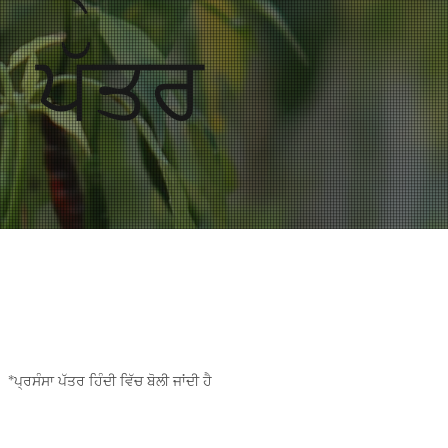
ਪੱਤਰ
ਵੀਡੀਓ ਪ੍ਰਸੰਸਾ ਪੱਤਰ
*ਪ੍ਰਸੰਸਾ ਪੱਤਰ ਹਿੰਦੀ ਵਿੱਚ ਬੋਲੀ ਜਾਂਦੀ ਹੈ