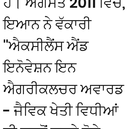
ਹੈ। ਅਗਸਤ 2011 ਵਿੱਚ,
ਇਆਨ ਨੇ ਵੱਕਾਰੀ
"ਐਕਸੀਲੈਂਸ ਐਂਡ
ਇਨੋਵੇਸ਼ਨ ਇਨ
ਐਗਰੀਕਲਚਰ ਅਵਾਰਡ
- ਜੈਵਿਕ ਖੇਤੀ ਵਿਧੀਆਂ