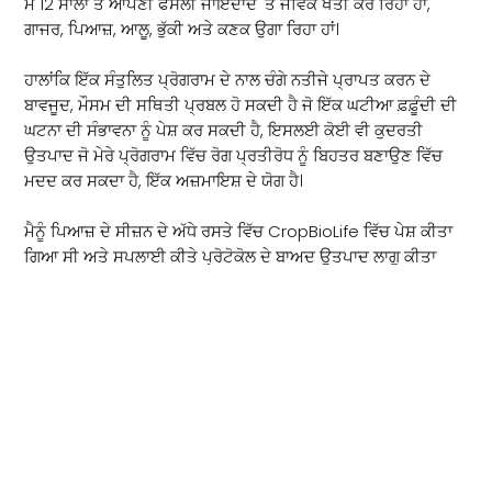
ਮੈਂ 12 ਸਾਲਾਂ ਤੋਂ ਆਪਣੀ ਫਸਲੀ ਜਾਇਦਾਦ 'ਤੇ ਜੈਵਿਕ ਖੇਤੀ ਕਰ ਰਿਹਾ ਹਾਂ,
ਗਾਜਰ, ਪਿਆਜ਼, ਆਲੂ, ਭੁੱਕੀ ਅਤੇ ਕਣਕ ਉਗਾ ਰਿਹਾ ਹਾਂ।
ਹਾਲਾਂਕਿ ਇੱਕ ਸੰਤੁਲਿਤ ਪ੍ਰੋਗਰਾਮ ਦੇ ਨਾਲ ਚੰਗੇ ਨਤੀਜੇ ਪ੍ਰਾਪਤ ਕਰਨ ਦੇ
ਬਾਵਜੂਦ, ਮੌਸਮ ਦੀ ਸਥਿਤੀ ਪ੍ਰਬਲ ਹੋ ਸਕਦੀ ਹੈ ਜੋ ਇੱਕ ਘਟੀਆ ਫ਼ਫ਼ੂੰਦੀ ਦੀ
ਘਟਨਾ ਦੀ ਸੰਭਾਵਨਾ ਨੂੰ ਪੇਸ਼ ਕਰ ਸਕਦੀ ਹੈ, ਇਸਲਈ ਕੋਈ ਵੀ ਕੁਦਰਤੀ
ਉਤਪਾਦ ਜੋ ਮੇਰੇ ਪ੍ਰੋਗਰਾਮ ਵਿੱਚ ਰੋਗ ਪ੍ਰਤੀਰੋਧ ਨੂੰ ਬਿਹਤਰ ਬਣਾਉਣ ਵਿੱਚ
ਮਦਦ ਕਰ ਸਕਦਾ ਹੈ, ਇੱਕ ਅਜ਼ਮਾਇਸ਼ ਦੇ ਯੋਗ ਹੈ।
ਮੈਨੂੰ ਪਿਆਜ਼ ਦੇ ਸੀਜ਼ਨ ਦੇ ਅੱਧੇ ਰਸਤੇ ਵਿੱਚ CropBioLife ਵਿੱਚ ਪੇਸ਼ ਕੀਤਾ
ਗਿਆ ਸੀ ਅਤੇ ਸਪਲਾਈ ਕੀਤੇ ਪ੍ਰੋਟੋਕੋਲ ਦੇ ਬਾਅਦ ਉਤਪਾਦ ਲਾਗੂ ਕੀਤਾ
ਗਿਆ ਸੀ। ਹਰ ਦੂਜੇ ਸਪਰੇਅ ਦੌਰਾਨ ਬਿਨਾਂ ਛਿੜਕਾਅ ਵਾਲੇ ਨਿਯੰਤਰਣ ਖੇਤਰ
ਛੱਡ ਦਿੱਤੇ ਗਏ ਸਨ।
ਪਹਿਲੇ ਵਿਜ਼ੂਅਲ ਚਿੰਨ੍ਹ, ਹਫ਼ਤਿਆਂ ਦੇ ਇੱਕ ਮਾਮਲੇ ਵਿੱਚ, ਇੱਕ ਗੂੜ੍ਹੇ ਪੱਤੇ ਦਾ
ਰੰਗ ਸੀ। ਨਜ਼ਦੀਕੀ ਜਾਂਚ ਨੇ ਪਿਆਜ਼ 'ਤੇ ਗੂੜ੍ਹੇ ਮੋਟੇ ਪੱਤੇ ਅਤੇ ਮੋਟੀ ਮਜ਼ਬੂਤ
ਗਰਦਨ ਦਾ ਖੁਲਾਸਾ ਕੀਤਾ। ਮੈਂ ਸਪਰੇਅ ਪ੍ਰੋਟੋਕੋਲ ਨੂੰ ਜਾਰੀ ਰੱਖਿਆ ਅਤੇ ਉੱਚ
ਮੌਜੂਦਗੀ ਦੇ ਸਮੇਂ ਦੌਰਾਨ ਵੀ ਸਿੰਥੈਟਿਕ ਉੱਲੀਨਾਸ਼ਕਾਂ ਦੀ ਵਰਤੋਂ ਤੋਂ ਪਰਹੇਜ਼
ਕੀਤਾ। ਦਸੰਬਰ ਦੇ ਸ਼ੁਰੂ ਤੋਂ ਅੱਧ ਤੱਕ ਤੇਜ਼ ਹਵਾਵਾਂ ਆਈਆਂ ਅਤੇ
ਕ੍ਰੋਪਬਾਇਓਲਾਈਫ-ਇਲਾਜ ਕੀਤੇ ਪੌਦੇ ਹੋਰ ਦੋ ਹਫ਼ਤਿਆਂ ਤੱਕ ਖੜ੍ਹੇ ਰਹੇ,