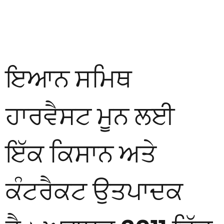
ਇਆਨ ਸਮਿਥ
ਹਾਰਵੈਸਟ ਮੂਨ ਲਈ
ਇੱਕ ਕਿਸਾਨ ਅਤੇ
ਕੰਟਰੈਕਟ ਉਤਪਾਦਕ