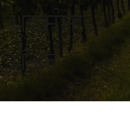
ਪ੍ਰਸੰਸਾ
ਪੱਤਰ