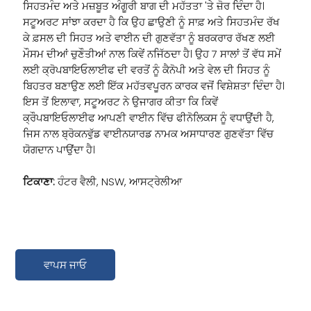
ਸਿਹਤਮੰਦ ਅਤੇ ਮਜ਼ਬੂਤ ਅੰਗੂਰੀ ਬਾਗ ਦੀ ਮਹੱਤਤਾ 'ਤੇ ਜ਼ੋਰ ਦਿੰਦਾ ਹੈ।
ਸਟੂਅਰਟ ਸਾਂਝਾ ਕਰਦਾ ਹੈ ਕਿ ਉਹ ਛਾਉਣੀ ਨੂੰ ਸਾਫ਼ ਅਤੇ ਸਿਹਤਮੰਦ ਰੱਖ
ਕੇ ਫ਼ਸਲ ਦੀ ਸਿਹਤ ਅਤੇ ਵਾਈਨ ਦੀ ਗੁਣਵੱਤਾ ਨੂੰ ਬਰਕਰਾਰ ਰੱਖਣ ਲਈ
ਮੌਸਮ ਦੀਆਂ ਚੁਣੌਤੀਆਂ ਨਾਲ ਕਿਵੇਂ ਨਜਿੱਠਦਾ ਹੈ। ਉਹ 7 ਸਾਲਾਂ ਤੋਂ ਵੱਧ ਸਮੇਂ
ਲਈ ਕ੍ਰੋਪਬਾਇਓਲਾਈਫ ਦੀ ਵਰਤੋਂ ਨੂੰ ਕੈਨੋਪੀ ਅਤੇ ਵੇਲ ਦੀ ਸਿਹਤ ਨੂੰ
ਬਿਹਤਰ ਬਣਾਉਣ ਲਈ ਇੱਕ ਮਹੱਤਵਪੂਰਨ ਕਾਰਕ ਵਜੋਂ ਵਿਸ਼ੇਸ਼ਤਾ ਦਿੰਦਾ ਹੈ।
ਇਸ ਤੋਂ ਇਲਾਵਾ, ਸਟੂਅਰਟ ਨੇ ਉਜਾਗਰ ਕੀਤਾ ਕਿ ਕਿਵੇਂ
ਕ੍ਰੌਪਬਾਇਓਲਾਈਫ ਆਪਣੀ ਵਾਈਨ ਵਿੱਚ ਫੀਨੋਲਿਕਸ ਨੂੰ ਵਧਾਉਂਦੀ ਹੈ,
ਜਿਸ ਨਾਲ ਬ੍ਰੋਕਨਵੁੱਡ ਵਾਈਨਯਾਰਡ ਨਾਮਕ ਅਸਾਧਾਰਣ ਗੁਣਵੱਤਾ ਵਿੱਚ
ਯੋਗਦਾਨ ਪਾਉਂਦਾ ਹੈ।
ਟਿਕਾਣਾ:
ਹੰਟਰ ਵੈਲੀ, NSW, ਆਸਟ੍ਰੇਲੀਆ
ਵਾਪਸ ਜਾਓ