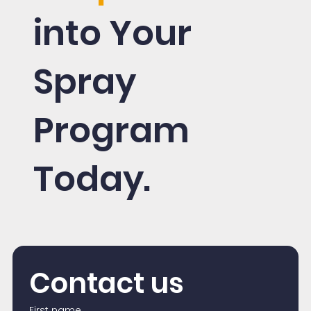
into Your
Spray
Program
Today.
Contact us
First name