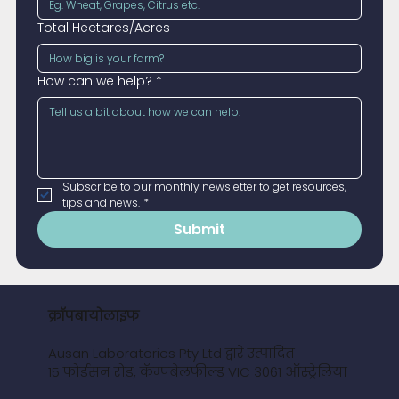
Total Hectares/Acres
How can we help?
*
Subscribe to our monthly newsletter to get resources, 
tips and news.
*
Submit
क्रॉपबायोलाइफ
Ausan Laboratories Pty Ltd द्वारे उत्पादित
15 फोर्डसन रोड, कॅम्पबेलफील्ड VIC 3061 ऑस्ट्रेलिया