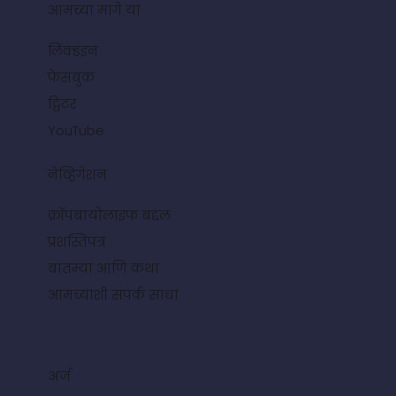
आमच्या मागे या
लिंक्डइन
फेसबुक
ट्विटर
YouTube
नेव्हिगेशन
क्रॉपबायोलाइफ बद्दल
प्रशस्तिपत्र
बातम्या आणि कथा
आमच्याशी संपर्क साधा
अर्ज