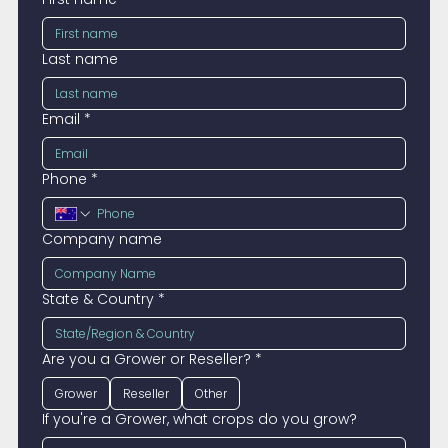
Last name
Email
*
Phone
*
Company name
State & Country
*
Are you a Grower or Reseller?
*
Grower
Reseller
Other
If you're a Grower, what crops do you grow?