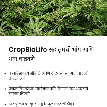
CropBioLife सह तुमची भांग आणि
भांग वाढवणे
कॅनॅबिसमध्ये सीबीडी आणि टीएचसी संयुगेची पातळी
वाढली आहे.
वनस्पतिवृद्धीच्या वाढीमुळे प्रति रोपाला उच्च अंकुरांचे
उत्पन्न मिळते.
दाट फुलांच्या गुच्छांसह विपुल कळीची दीक्षा.