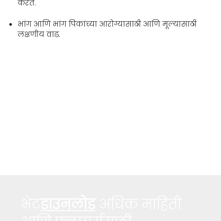
करते.
भांग आणि भांग पिकांच्या आरोग्यासाठी आणि मूल्यासाठी
लक्षणीय वाढ.
भेट
डाउनलोड
अधिक माहिती