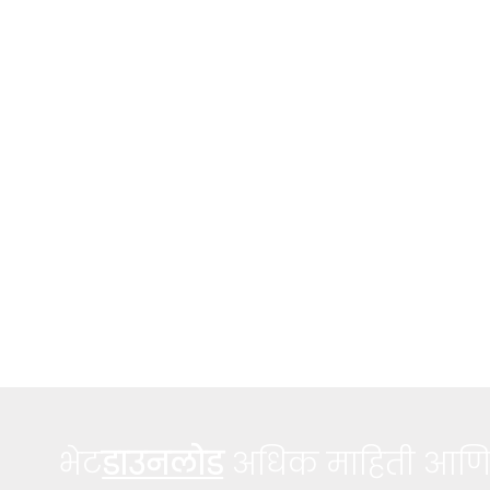
भेट
डाउनलोड
अधिक माहिती आणि 