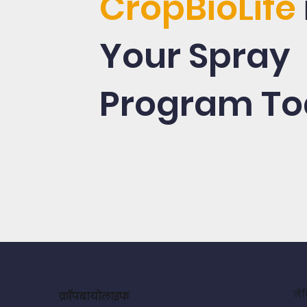
CropBioLife
Your Spray
Program To
ने
क्रॉपबायोलाइफ