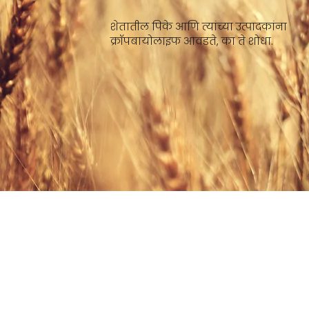
शेतातील पिके आणि त्यांच्या उत्पादकांना
क्रॉपबायोलाइफ आवडते, का ते शोधा.