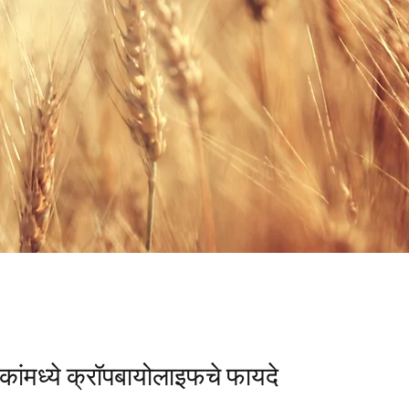
कांमध्ये क्रॉपबायोलाइफचे फायदे