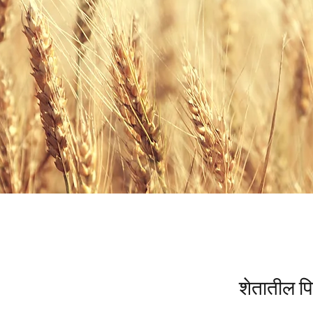
शेतातील पि