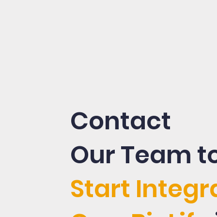
Contact
Our Team t
Start Integr