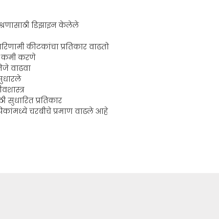
्रणासाठी डिझाइन केलेले
 परिणामी कीटकांचा प्रतिकार वाढतो
ण कमी करणे
िजे वाढवा
सुधारले
वशास्त्र
 सुधारित प्रतिकार
कांमध्ये चरबीचे प्रमाण वाढले आहे