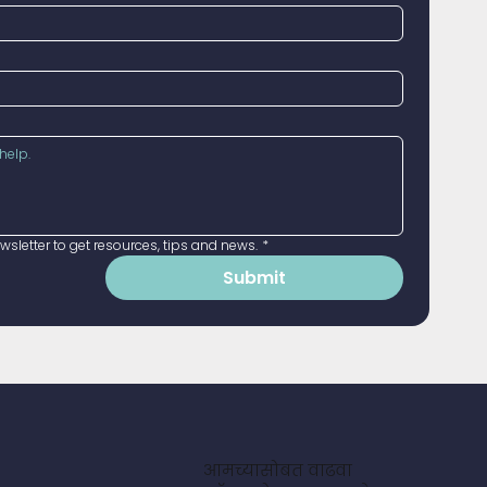
sletter to get resources, tips and news.
*
Submit
आमच्यासोबत वाढवा