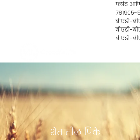
प्लांट आ
781905-5
बीएडी-बी
बीएडी-बी
बीएडी-बी
शेतातील पिके