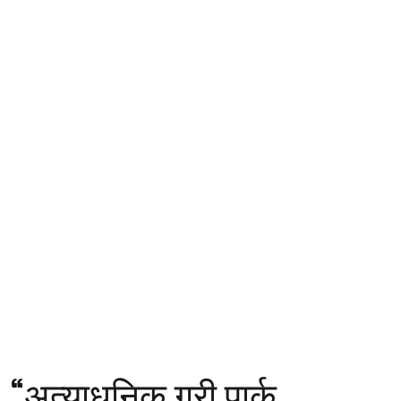
“अत्याधुनिक गूरी पार्क