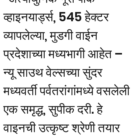
व्हाइनयार्ड्स, 545 हेक्टर
व्यापलेल्या, मुडगी वाईन
प्रदेशाच्या मध्यभागी आहेत –
न्यू साउथ वेल्सच्या सुंदर
मध्यवर्ती पर्वतरांगांमध्ये वसलेली
एक समृद्ध, सुपीक दरी. हे
वाइनची उत्कृष्ट श्रेणी तयार