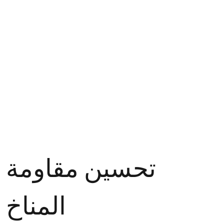
العلاقة التكافلية بين الاثنين."
تحسين مقاومة
المناخ