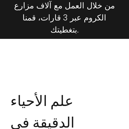
من خلال العمل مع آلاف مزارع
الكروم عبر 3 قارات، قمنا
بتغطيتك.
فوائد CropBioLife التي
تظهر في الحقل.
علم الأحياء
الدقيقة في