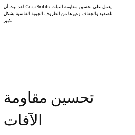
لقد ثبت أن CropBioLife يعمل على تحسين مقاومة النبات
للصقيع والجفاف وغيرها من الظروف الجوية القاسية بشكل
كبير.
تحسين مقاومة
الآفات