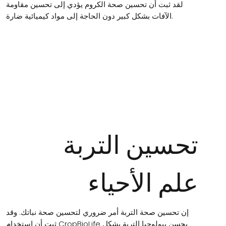
لقد ثبت أن تحسين صحة الكروم يؤدي إلى تحسين مقاومة
الآفات بشكل كبير دون الحاجة إلى مواد كيميائية ضارة.
تحسين التربة
علم الأحياء
إن تحسين صحة التربة أمر ضروري لتحسين صحة نباتك. وقد
ثبت أن استخدام CropBioLife يحسن بيولوجيا التربة بشكل