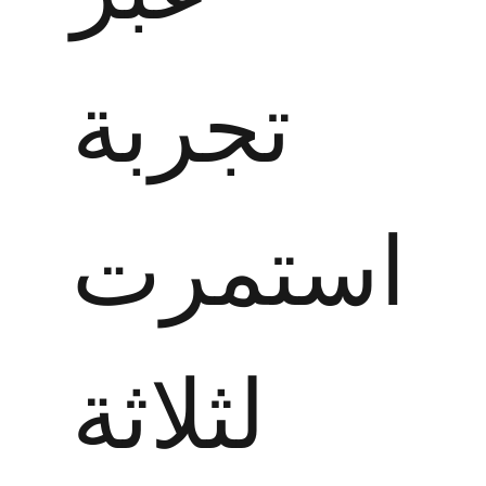
تجربة
استمرت
لثلاثة