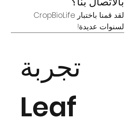
بالاتصال بنا؟
لقد قمنا باختبار CropBioLife
لسنوات عديدة!
تجربة
Leaf