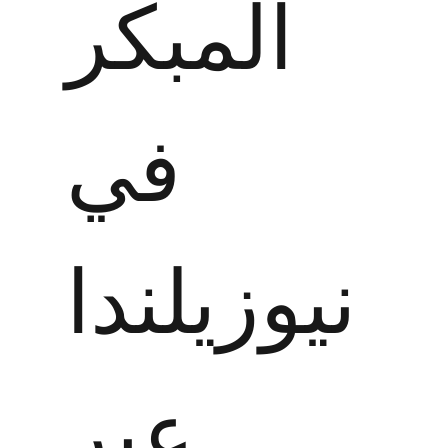
المبكر
في
نيوزيلندا
عبر