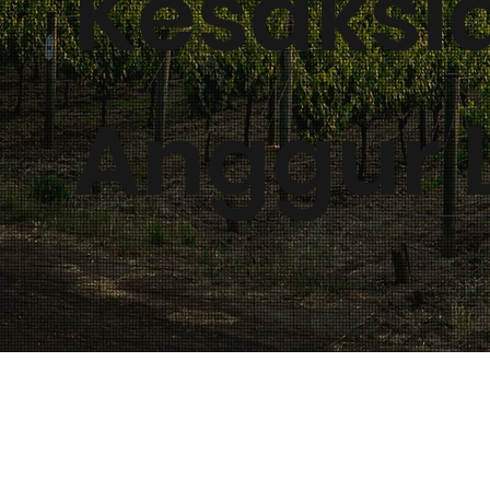
Kesaksi
Anggur L