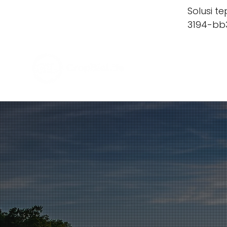
Solusi 
3194-bb