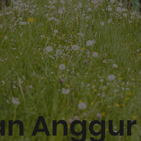
an Anggur