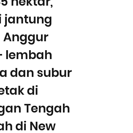
5 hektar,
i jantung
 Anggur
– lembah
a dan subur
etak di
gan Tengah
ah di New