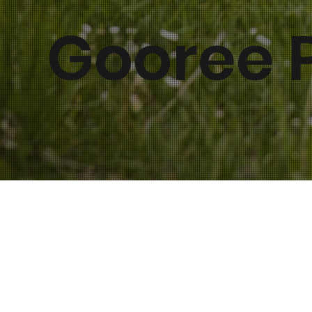
Gooree 