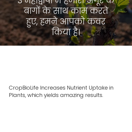
3 महाद्वीपों में हजारों अंगूर के
बागों के साथ काम करते
हुए, हमने आपको कवर
किया है।
सांख्यिकी
CropBioLife Increases Nutrient Uptake in
Plants, which yields amazing results.