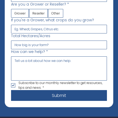
Are you a Grower or Reseller?
*
Grower
Reseller
Other
If you're a Grower, what crops do you grow?
Total Hectares/Acres
How can we help?
*
Subscribe to our monthly newsletter to get resources, 
tips and news.
*
Submit