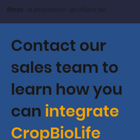
नियंत्रण
- नो क्रॉपबायोलाइफ - हीट रेसिस्टेंस टेस्ट
Contact our
sales team to
learn how you
can
integrate
CropBioLife