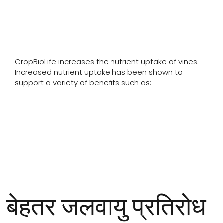
दोनों के बीच सहजीवी संबंध
को मजबूत करता है।&quot;
CropBioLife increases the nutrient uptake of vines.
Increased nutrient uptake has been shown to
support a variety of benefits such as:
बेहतर जलवायु प्रतिरोध