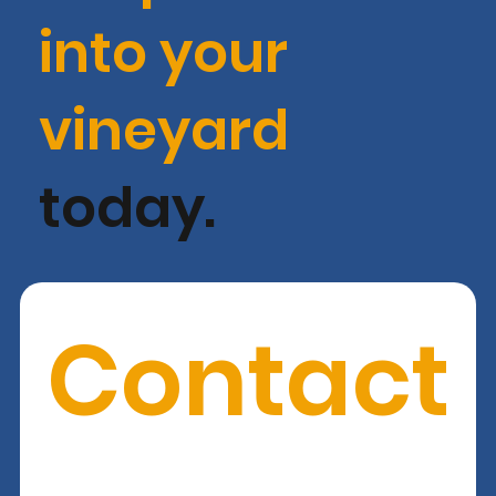
into your
vineyard
today.
Contact