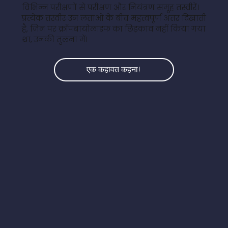
विभिन्न परीक्षणों से परीक्षण और नियंत्रण समूह तस्वीरें।
प्रत्येक तस्वीर उन लताओं के बीच महत्वपूर्ण अंतर दिखाती
है, जिन पर क्रॉपबायोलाइफ का छिड़काव नहीं किया गया
था, उनकी तुलना में।
एक कहावत कहना!