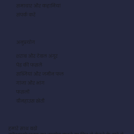
समाचार और कहानियां
संपर्क करें
अनुप्रयोग
शराब और टेबल अंगूर
पेड़ की फसलें
सब्जियां और जमीन फल
गांजा और भांग
फसलों
ग्रीनहाउस खेती
हमारे साथ बढ़ो