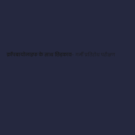
क्रॉपबायोलाइफ के साथ छिड़काव
- गर्मी प्रतिरोध परीक्षण