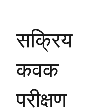
सक्रिय
कवक
परीक्षण