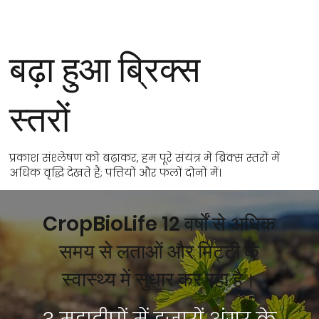
बढ़ा हुआ ब्रिक्स
स्तरों
प्रकाश संश्लेषण को बढ़ाकर, हम पूरे संयंत्र में ब्रिक्स स्तरों में
अधिक वृद्धि देखते हैं; पत्तियों और फलों दोनों में।
CropBioLife 12 वर्षों से अधिक
समय से लताओं और मिट्टी के
स्वास्थ्य में सुधार कर रहा है।