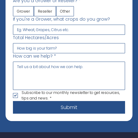
Are you a Grower or Reseller?
*
Grower
Reseller
Other
If you're a Grower, what crops do you grow?
Total Hectares/Acres
How can we help?
*
Subscribe to our monthly newsletter to get resources, 
tips and news.
*
Submit