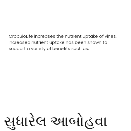
બંને વચ્ચેના સહજીવન સંબંધને
મજબૂત બનાવે છે.&quot;
CropBioLife increases the nutrient uptake of vines.
Increased nutrient uptake has been shown to
support a variety of benefits such as:
સુધારેલ આબોહવા