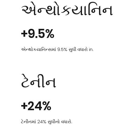
એન્થોકયાનિન
+9.5%
એન્થોકયાનિન્સમાં 9.5% સુધી વધારો in.
ટેનીન
+24%
ટેનીનમાં 24% સુધીનો વધારો.