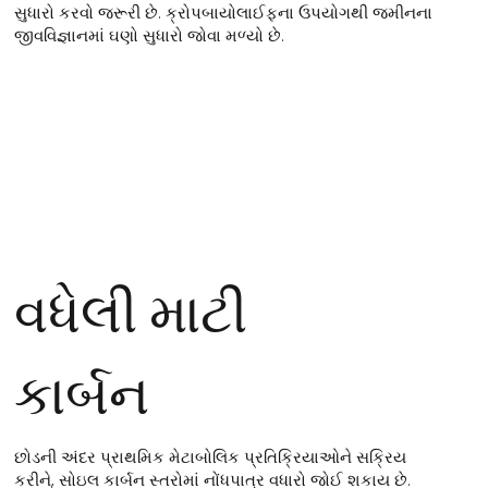
સુધારો કરવો જરૂરી છે. ક્રોપબાયોલાઈફના ઉપયોગથી જમીનના
જીવવિજ્ઞાનમાં ઘણો સુધારો જોવા મળ્યો છે.
વધેલી માટી
કાર્બન
છોડની અંદર પ્રાથમિક મેટાબોલિક પ્રતિક્રિયાઓને સક્રિય
કરીને, સોઇલ કાર્બન સ્તરોમાં નોંધપાત્ર વધારો જોઈ શકાય છે.