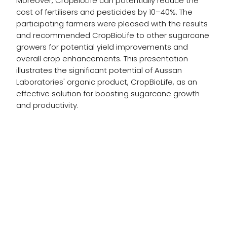
Moreover, CropBioLife can potentially reduce the
cost of fertilisers and pesticides by 10–40%. The
participating farmers were pleased with the results
and recommended CropBioLife to other sugarcane
growers for potential yield improvements and
overall crop enhancements. This presentation
illustrates the significant potential of Aussan
Laboratories' organic product, CropBioLife, as an
effective solution for boosting sugarcane growth
and productivity.
شاهد العرض التجريبي
عُد