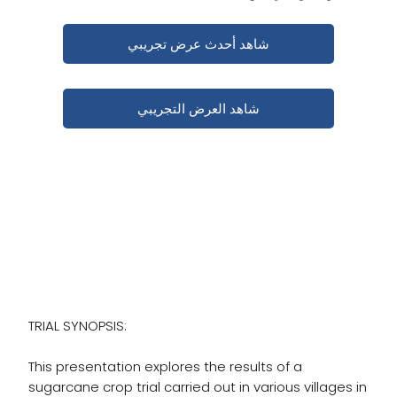
شاهد أحدث عرض تجريبي
شاهد العرض التجريبي
عرض تجربة قصب السكر من
CropBioLife #1
TRIAL SYNOPSIS:
This presentation explores the results of a
sugarcane crop trial carried out in various villages in