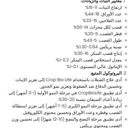
معايير النبات والزيادات:
ارتفاع النبات: 11-15%
عدد الأوراق: 18-44%
عدد الفلاحين: 15-33%
قصب لكل محراث: 14-50%
قطر القصب: 5-20%
طول القصب: 5-43%
نسبة بريكس: 0.84-1.30%
إنتاج قصب السكر: 15-30%
معدل استخلاص قصب السكر: 0.2-1%
الإيثانول عالي المستوى: 0.1-1%
البروتوكول المتبع:
أدى علاج الشتلات باستخدام Crop Bio Life إلى تعزيز الإنبات
وتحسين الدفاع ضد الضغوط وتعزيز نمو الجذور.
أدى تطبيق CropBioLife في مرحلة النمو الأولية (1-3 أشهر) إلى
زيادة أعداد السيقان بنسبة 20-30%.
أدى تطبيق مرحلة النمو الكبرى (5-7 أشهر) إلى تعزيز استطالة
القصب وقطره وعدد الأوراق وتحسين محتوى الكلوروفيل.
أدى تطبيق مرحلة النضج والنضج (10-12 شهرًا) إلى تحسين وزن
القصب ومحتوى بريكس.