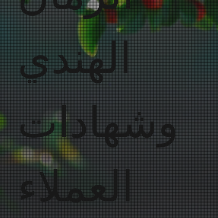
الهندي
وشهادات
العملاء