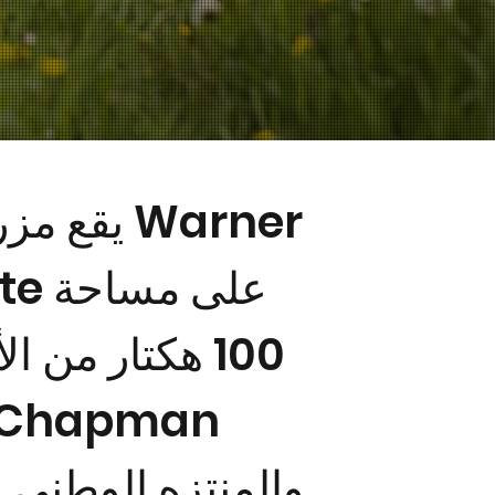
state
100 هكتار من ا