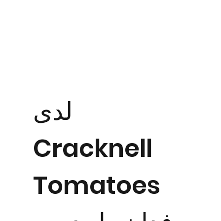
لدى
Cracknell
Tomatoes