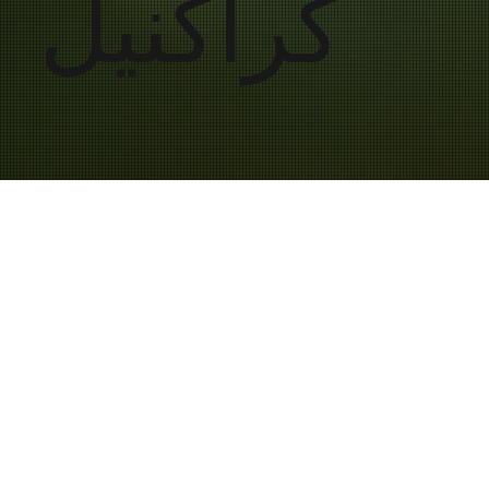
كراكنيل