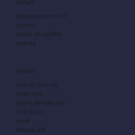
मार्गदर्शन
क्रॉपबायोलाइफ के बारे में
प्रशंसापत्र
समाचार और कहानियां
संपर्क करें
अनुप्रयोग
शराब और टेबल अंगूर
पेड़ की फसलें
सब्जियां और जमीन फल
गांजा और भांग
फसलों
ग्रीनहाउस खेती