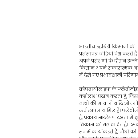
क्रॉपबायोलाइफ स्ट
भारतीय स्ट्रॉबेरी किसानों क
प्रशंसापत्र वीडियो पेश करते ह
अपने परीक्षणों के दौरान उल्ल
किसान अपने सकारात्मक अनु
में देखे गए प्रभावशाली परिणाम
क्रॉपबायोलाइफ के फ्लेवोनोइड्
कई लाभ प्रदान करता है, जिसम
तत्वों की मात्रा में वृद्धि औ
लचीलापन शामिल है। फ्लेवोन
हैं, प्रकाश संश्लेषण दक्षता में
विकास को बढ़ावा देते हैं। इसक
रूप में कार्य करते हैं, पौधों क