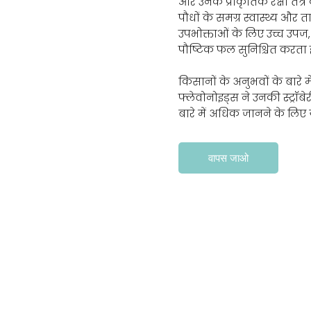
और उनके प्राकृतिक रक्षा तंत्र क
पौधों के समग्र स्वास्थ्य और
उपभोक्ताओं के लिए उच्च उपज
पौष्टिक फल सुनिश्चित करता ह
किसानों के अनुभवों के बारे 
फ्लेवोनोइड्स ने उनकी स्ट्रॉ
बारे में अधिक जानने के लिए ये
वापस जाओ