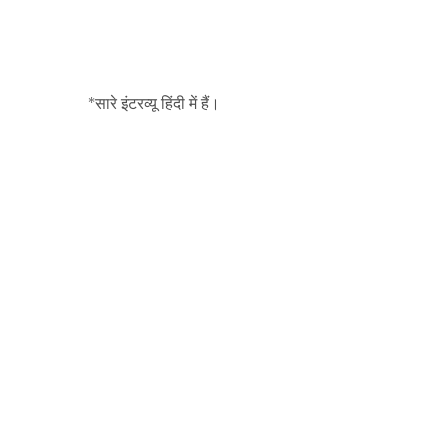
वीडियो प्रशंसापत्र
*सारे इंटरव्यू हिंदी में हैं।