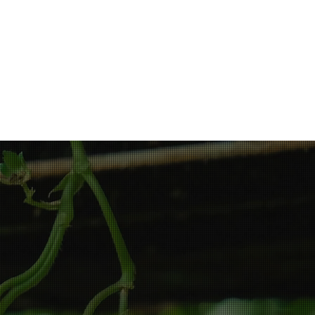
ंसाधन और शिक्षा
Testimonials, News and Trials
संपर्क करें