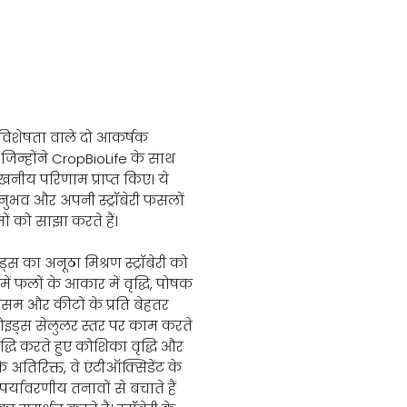
्राबेरी प्रशंसापत्र
ी विशेषता वाले दो आकर्षक
ैं जिन्होंने CropBioLife के साथ
ेखनीय परिणाम प्राप्त किए। ये
भव और अपनी स्ट्रॉबेरी फसलों
ों को साझा करते हैं।
स का अनूठा मिश्रण स्ट्रॉबेरी को
ें फलों के आकार में वृद्धि, पोषक
र मौसम और कीटों के प्रति बेहतर
ोइड्स सेलुलर स्तर पर काम करते
 वृद्धि करते हुए कोशिका वृद्धि और
े अतिरिक्त, वे एंटीऑक्सिडेंट के
ो पर्यावरणीय तनावों से बचाते हैं