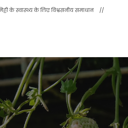
िट्टी के स्वास्थ्य के लिए विश्वसनीय समाधान //
फसल के प्रकार
स