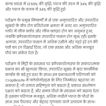
बल्ब व्यास में 13.59% की वृद्धि, प्याज की उपज में 34% की वृद्धि
और प्याज के वजन में 34% की वृद्धि हुई।
परीक्षण के प्रमुख निष्कर्षों में से एक अनुपचारित और उपचारित
भूखंडों के बीच रोग प्रतिरोधक क्षमता में अंतर था। अनुपचारित
प्लॉट में लीफ ब्लॉच और लीफ ब्लाइट रोग का अनुभव हुआ,
जबकि क्रॉपबायोलाइफ उपचारित फसल रोग मुक्त रही। इसके
अलावा, उपचारित फसल में अधिक रसीले और गहरे हरे रंग की
पत्ती का रंग दिखाई दिया, जो एक स्वस्थ और अधिक मजबूत
पौधे का संकेत देता है।
परीक्षण ने मिट्टी के स्वास्थ्य पर क्रॉपबायोलाइफ के सकारात्मक
प्रभाव का भी खुलासा किया, उपचारित भूखंड में मृदा कार्बनिक
कार्बन के बढ़े हुए स्तर के साथ। इन प्रभावशाली परिणामों को
CropBioLife में फ्लेवोनोइड्स के लिए जिम्मेदार ठहराया जा
सकता है, जो तनाव सहिष्णुता को बढ़ाता है, प्रकाश संश्लेषण
दक्षता को बढ़ाता है, और समग्र पौधों के स्वास्थ्य को बढ़ावा देता
है। इसका परिणाम मजबूत, अधिक लचीले प्याज के पौधों के
साथ उच्च पैदावार और बेहतर गुणवत्ता वाले उत्पादन के साथ-