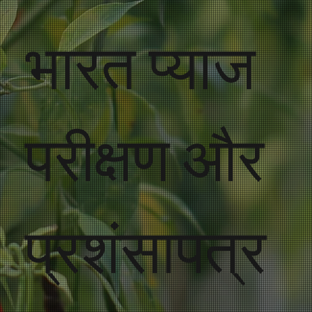
भारत प्याज
परीक्षण और
प्रशंसापत्र