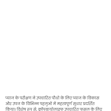
क्रॉपबायोलाइफ प्याज परीक्षण
प्रस्तुति
प्याज के परीक्षण ने उपचारित पौधों के लिए प्याज के विकास
और उपज के विभिन्न पहलुओं में महत्वपूर्ण सुधार प्रदर्शित
किया। विशेष रूप से, क्रॉपबायोलाइफ उपचारित फसल के लिए