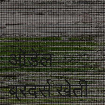
ओडेल
ब्रदर्स खेती