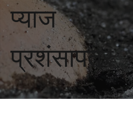
प्याज
प्रशंसापत्र