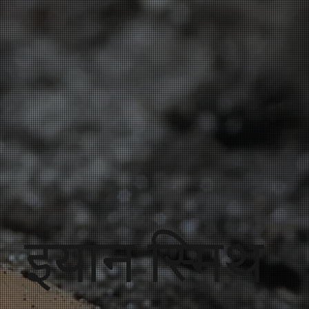
इयान स्मिथ