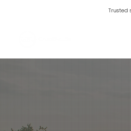
Trusted 