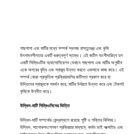
গাছপালা এবং মাটির মধ্যে সম্পর্ক স্থলজ বাস্তুতন্ত্র এবং কৃষি 
উৎপাদনশীলতার একটি গুরুত্বপূর্ণ স্তম্ভ। এই জটিল অংশীদারিত্ব হল 
একটি সিম্বিওটিক অ্যাসোসিয়েশন যেখানে গাছপালা এবং মাটির অণুজীব 
একে অপরের বৃদ্ধি এবং স্বাস্থ্য উন্নত করতে একসাথে কাজ করে। এই 
সম্পর্ক বোঝা প্রাকৃতিক প্রক্রিয়াগুলির জটিলতা প্রকাশ করে যা 
উদ্ভিদের স্বাস্থ্যকে সমর্থন করে, মাটির উর্বরতা উন্নত করে এবং টেকসই 
কৃষিকে উন্নীত করে।
উদ্ভিদ-মাটি সিম্বিওসিসের ভিত্তি
উদ্ভিদ-মাটি সম্পর্কের কেন্দ্রস্থলে রয়েছে পুষ্টি ও শক্তির বিনিময়। 
উদ্ভিদ, সালোকসংশ্লেষণ প্রক্রিয়ার মাধ্যমে, কার্বন ডাই অক্সাইড এবং 