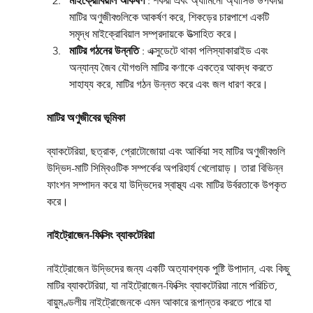
মাইক্রোবিয়াল আকর্ষণ
 : শর্করা এবং অ্যামিনো অ্যাসিড উপকারী 
মাটির অণুজীবগুলিকে আকর্ষণ করে, শিকড়ের চারপাশে একটি 
সমৃদ্ধ মাইক্রোবিয়াল সম্প্রদায়কে উত্সাহিত করে।
মাটির গঠনের উন্নতি
 : এক্সুডেটে থাকা পলিস্যাকারাইড এবং 
অন্যান্য জৈব যৌগগুলি মাটির কণাকে একত্রে আবদ্ধ করতে 
সাহায্য করে, মাটির গঠন উন্নত করে এবং জল ধারণ করে।
মাটির অণুজীবের ভূমিকা
ব্যাকটেরিয়া, ছত্রাক, প্রোটোজোয়া এবং আর্কিয়া সহ মাটির অণুজীবগুলি 
উদ্ভিদ-মাটি সিম্বিওটিক সম্পর্কের অপরিহার্য খেলোয়াড়। তারা বিভিন্ন 
ফাংশন সম্পাদন করে যা উদ্ভিদের স্বাস্থ্য এবং মাটির উর্বরতাকে উপকৃত 
করে।
নাইট্রোজেন-ফিক্সিং ব্যাকটেরিয়া
নাইট্রোজেন উদ্ভিদের জন্য একটি অত্যাবশ্যক পুষ্টি উপাদান, এবং কিছু 
মাটির ব্যাকটেরিয়া, যা নাইট্রোজেন-ফিক্সিং ব্যাকটেরিয়া নামে পরিচিত, 
বায়ুমণ্ডলীয় নাইট্রোজেনকে এমন আকারে রূপান্তর করতে পারে যা 