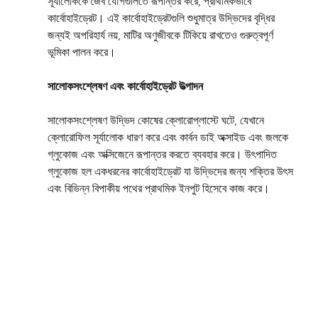
সূর্যালোককে জৈব যৌগগুলিতে রূপান্তর করে, প্রাথমিকভাবে 
কার্বোহাইড্রেট। এই কার্বোহাইড্রেটগুলি শুধুমাত্র উদ্ভিদের বৃদ্ধির 
জন্যই অপরিহার্য নয়, মাটির অণুজীবকে টিকিয়ে রাখতেও গুরুত্বপূর্ণ 
ভূমিকা পালন করে।
সালোকসংশ্লেষণ এবং কার্বোহাইড্রেট উত্পাদন
সালোকসংশ্লেষণ উদ্ভিদ কোষের ক্লোরোপ্লাস্টে ঘটে, যেখানে 
ক্লোরোফিল সূর্যালোক ধারণ করে এবং কার্বন ডাই অক্সাইড এবং জলকে 
গ্লুকোজ এবং অক্সিজেনে রূপান্তর করতে ব্যবহার করে। উৎপাদিত 
গ্লুকোজ হল একধরনের কার্বোহাইড্রেট যা উদ্ভিদের জন্য শক্তির উৎস 
এবং বিভিন্ন বিপাকীয় পথের প্রাথমিক ইনপুট হিসেবে কাজ করে।