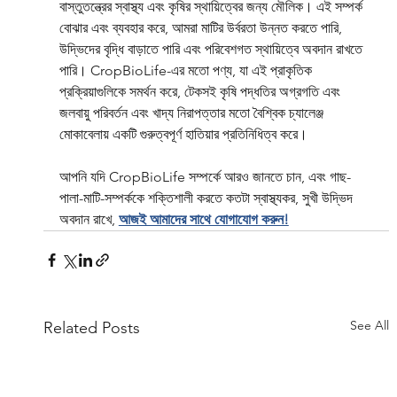
বাস্তুতন্ত্রের স্বাস্থ্য এবং কৃষির স্থায়িত্বের জন্য মৌলিক। এই সম্পর্ক 
বোঝার এবং ব্যবহার করে, আমরা মাটির উর্বরতা উন্নত করতে পারি, 
উদ্ভিদের বৃদ্ধি বাড়াতে পারি এবং পরিবেশগত স্থায়িত্বে অবদান রাখতে 
পারি। CropBioLife-এর মতো পণ্য, যা এই প্রাকৃতিক 
প্রক্রিয়াগুলিকে সমর্থন করে, টেকসই কৃষি পদ্ধতির অগ্রগতি এবং 
জলবায়ু পরিবর্তন এবং খাদ্য নিরাপত্তার মতো বৈশ্বিক চ্যালেঞ্জ 
মোকাবেলায় একটি গুরুত্বপূর্ণ হাতিয়ার প্রতিনিধিত্ব করে।
আপনি যদি CropBioLife সম্পর্কে আরও জানতে চান, এবং গাছ-
পালা-মাটি-সম্পর্ককে শক্তিশালী করতে কতটা স্বাস্থ্যকর, সুখী উদ্ভিদ 
অবদান রাখে, 
আজই আমাদের সাথে যোগাযোগ করুন!
See All
Related Posts