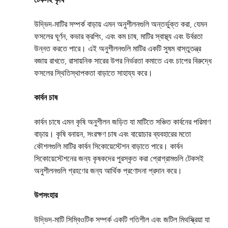
উদ্ভিদ-মাটির সম্পর্ক বাড়ায় এমন অনুশীলনগুলি অন্তর্ভুক্ত করা, যেমন 
ফসলের ঘূর্ণন, কভার ক্রপিং, এবং কম চাষ, মাটির স্বাস্থ্য এবং উর্বরতা 
উন্নত করতে পারে। এই অনুশীলনগুলি মাটির একটি সুষম বাস্তুতন্ত্র 
বজায় রাখতে, রাসায়নিক সারের উপর নির্ভরতা কমাতে এবং চাপের বিরুদ্ধে 
ফসলের স্থিতিস্থাপকতা বাড়াতে সাহায্য করে।
কার্বন চাষ
কার্বন চাষে এমন কৃষি অনুশীলন জড়িত যা মাটিতে সঞ্চিত কার্বনের পরিমাণ 
বাড়ায়। কৃষি বনায়ন, সংরক্ষণ চাষ এবং বায়োচার ব্যবহারের মতো 
কৌশলগুলি মাটির কার্বন সিকোয়েস্টেশন বাড়াতে পারে। কার্বন 
সিকোয়েস্টেশনের জন্য কৃষকদের পুরস্কৃত করা প্রোগ্রামগুলি টেকসই 
অনুশীলনগুলি গ্রহণের জন্য আর্থিক প্রণোদনা প্রদান করে।
উপসংহার
উদ্ভিদ-মাটি সিম্বিওটিক সম্পর্ক একটি গতিশীল এবং জটিল মিথস্ক্রিয়া যা 